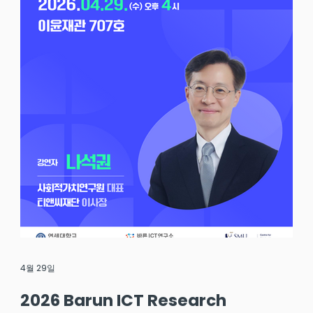
4월 29일
2026 Barun ICT Research