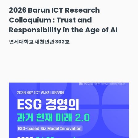
2026 Barun ICT Research
Colloquium : Trust and
Responsibility in the Age of AI
연세대학교 새천년관 302호