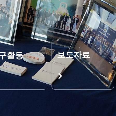
보도자료
구활동