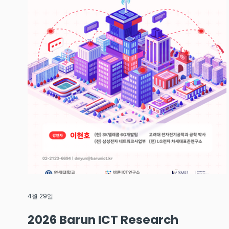
4월 29일
2026 Barun ICT Research