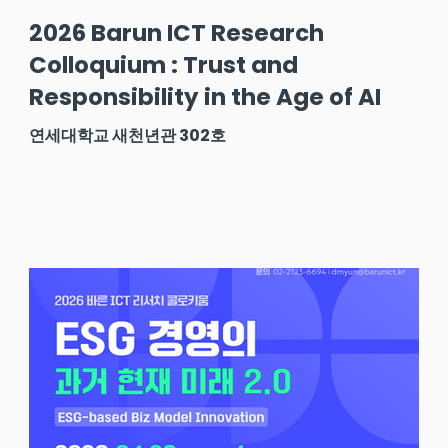
2026 Barun ICT Research
Colloquium : Trust and
Responsibility in the Age of AI
연세대학교 새천년관 302호