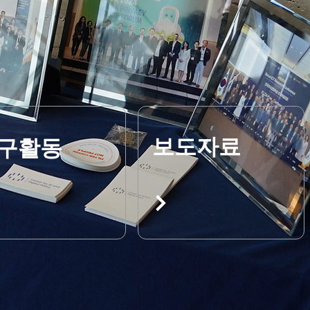
보도자료
구활동