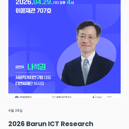
4월 29일
2026 Barun ICT Research