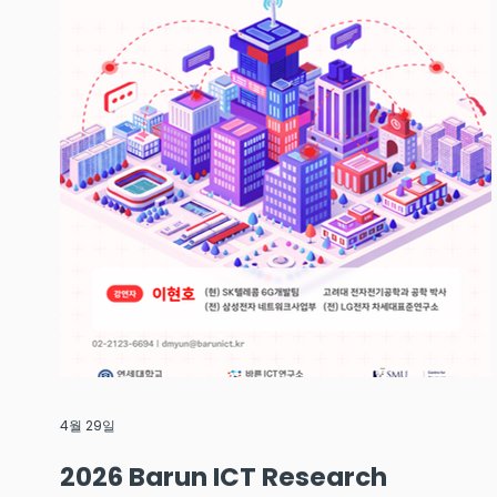
4월 29일
2026 Barun ICT Research